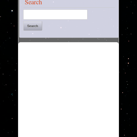
Search