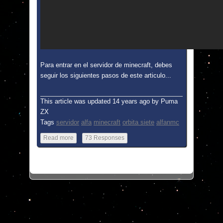
Para entrar en el servidor de minecraft, debes
seguir los siguientes pasos de este articulo...
This article was updated
14 years ago
by
Puma
ZX
Tags
servidor
alfa
minecraft
orbita siete
alfanmc
Read more
73 Responses