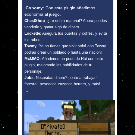
iConomy:
Con este plugin añadimos
economía al juego.
ChestShop
: ¿Te sobra material? Ahora puedes
venderlo y ganar algo de dinero.
Lockette
: Asegura tus puertas y cofres, y evita
los robos.
Towny
: Ya no tienes que vivir solo! con Towny
podras crear un poblado o hasta una nacion!
McMMO:
Añadimos un poco de Rol con este
plugin, mejorando las habilidades de tu
personaje.
Jobs:
Necesitas dinero? ponte a trabajar!
forestal, pescador, cazador, herrero, y más!
...