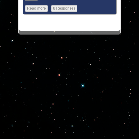
Read more
8 Responses