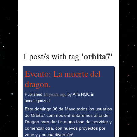
'orbita7'
1 post/s with tag
Evento: La muerte del
dragon.
Published
14 years ago
by
Alfa NMC
in
uncategorized
Este domingo 06 de Mayo todos los usuarios
de Orbita7.com nos enfrentaremos al Ender
Dragon para dar fin a una fase del servidor y
comenzar otra, con nuevos proyectos por
venir y ¡mucha diversión!