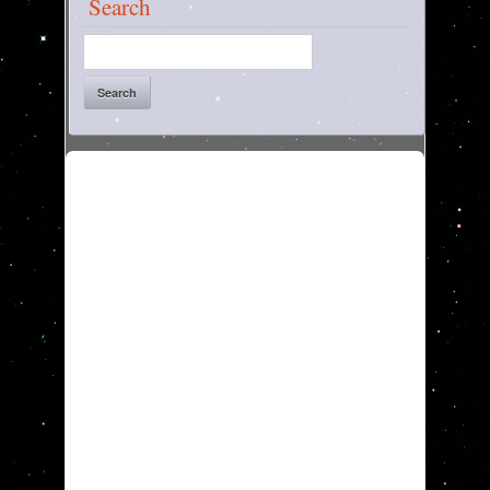
Search